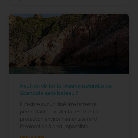
Peut-on visiter la réserve naturelle de
Scandola sans bateau ?
Il n’existe aucun itinéraire terrestre
permettant de visiter la réserve. La
protection environnementale rend
l’exploration à pied impossible…
LIRE LA SUITE »