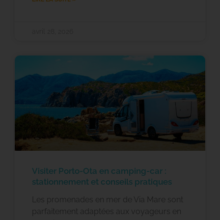
avril 28, 2026
Visiter Porto-Ota en camping-car :
stationnement et conseils pratiques
Les promenades en mer de Via Mare sont
parfaitement adaptées aux voyageurs en