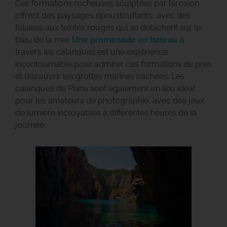
Ces formations rocheuses sculptées par l’érosion
offrent des paysages époustouflants, avec des
falaises aux teintes rouges qui se détachent sur le
bleu de la mer.
Une promenade en bateau
à
travers les calanques est une expérience
incontournable pour admirer ces formations de près
et découvrir les grottes marines cachées. Les
calanques de Piana sont également un lieu idéal
pour les amateurs de photographie, avec des jeux
de lumière incroyables à différentes heures de la
journée.