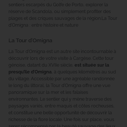
sentiers escarpés du Golfe de Porto, explorer la
réserve de Scandola, ou simplement profiter des
plages et des criques sauvages de la région.La Tour
d’Omigna : entre histoire et nature
La Tour d’Omigna
La Tour d’Omigna est un autre site incontournable à
découvrir lors de votre visite à Cargèse. Cette tour
génoise, datant du XVIIe siècle,
est située sur la
presqu’île d’Omigna
, à quelques kilomètres au sud
du village. Accessible par une agréable randonnée
le long du littoral, la Tour d’Omigna offre une vue
panoramique sur la mer et les falaises
environnantes. Le sentier qui y mène traverse des
paysages variés, entre maquis et côtes rocheuses,
et constitue une belle opportunité de découvrir la
richesse de la flore locale. Une fois sur place, vous
serez récompensé par la beauté sauvage des lieux