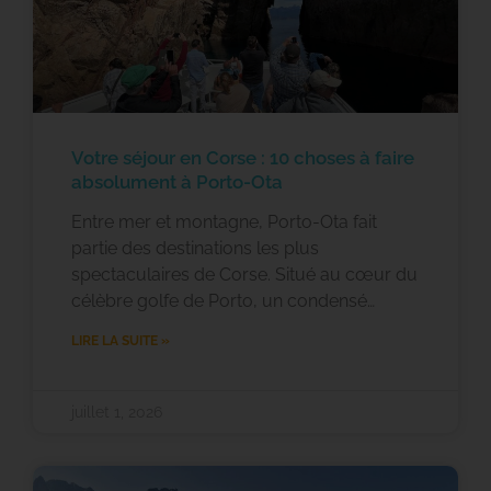
Votre séjour en Corse : 10 choses à faire
absolument à Porto-Ota
Entre mer et montagne, Porto-Ota fait
partie des destinations les plus
spectaculaires de Corse. Situé au cœur du
célèbre golfe de Porto, un condensé…
LIRE LA SUITE »
juillet 1, 2026