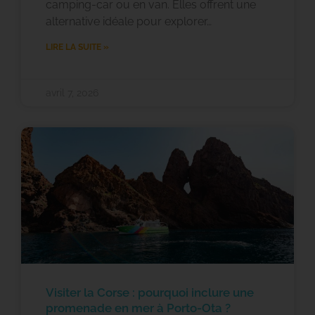
camping-car ou en van. Elles offrent une
alternative idéale pour explorer…
LIRE LA SUITE »
avril 7, 2026
Visiter la Corse : pourquoi inclure une
promenade en mer à Porto-Ota ?