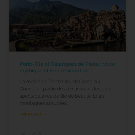
Porto-Ota et Calanques de Piana : route
mythique et mer d’exception
La région de Porto Ota, en Corse-du-
Ouest, fait partie des destinations les plus
spectaculaires de l’île de beauté. Entre
montagnes abruptes…
LIRE LA SUITE »
juin 2, 2026