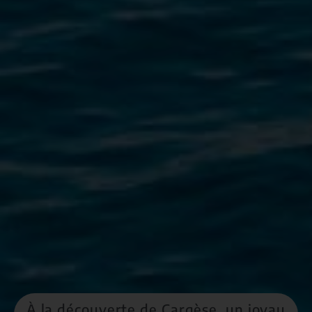
À la découverte de Cargèse, un joyau