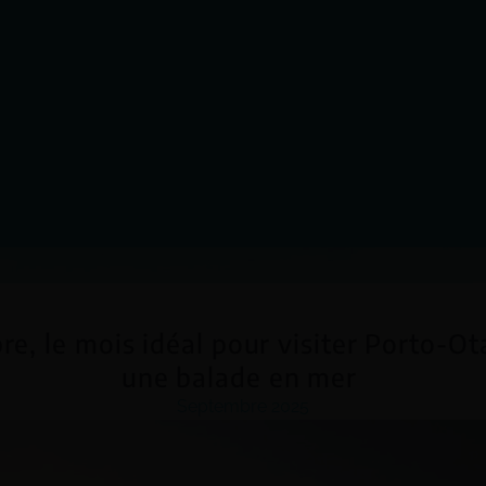
e, le mois idéal pour visiter Porto-Ota
une balade en mer
Septembre 2025