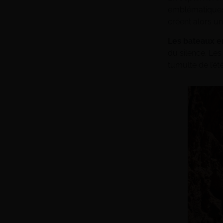
emblématiques 
créent alors un
Les bateaux e
du silence. Le
tumulte de l’été