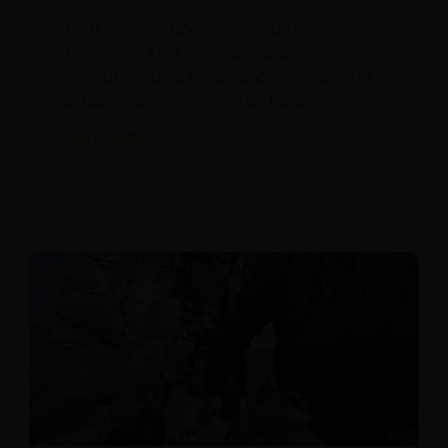
Pour réserver une promenade en mer à
Porto-Ota, il est conseillé d’anticiper,
surtout pendant les vacances scolaires et
la haute saison. Le golfe de Porto…
LIRE LA SUITE »
juillet 30, 2026