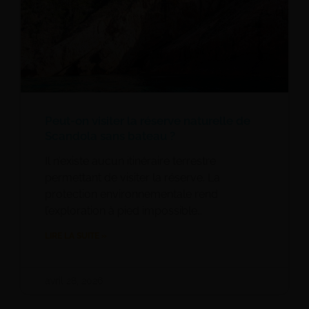
Peut-on visiter la réserve naturelle de
Scandola sans bateau ?
Il n’existe aucun itinéraire terrestre
permettant de visiter la réserve. La
protection environnementale rend
l’exploration à pied impossible…
LIRE LA SUITE »
avril 28, 2026