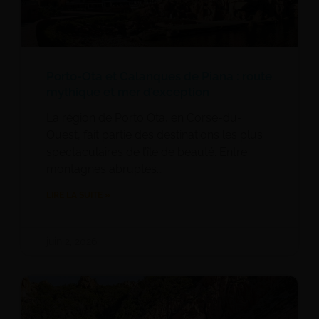
Porto-Ota et Calanques de Piana : route
mythique et mer d’exception
La région de Porto Ota, en Corse-du-
Ouest, fait partie des destinations les plus
spectaculaires de l’île de beauté. Entre
montagnes abruptes…
LIRE LA SUITE »
juin 2, 2026