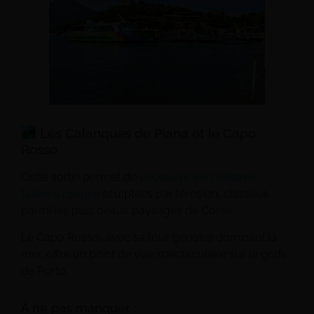
Les Calanques de Piana et le Capo
Rosso
Cette sortie permet de
découvrir les célèbres
falaises rouges
sculptées par l’érosion, classées
parmi les plus beaux paysages de Corse.
Le Capo Rosso, avec sa tour génoise dominant la
mer, offre un point de vue spectaculaire sur le golfe
de Porto.
À ne pas manquer :