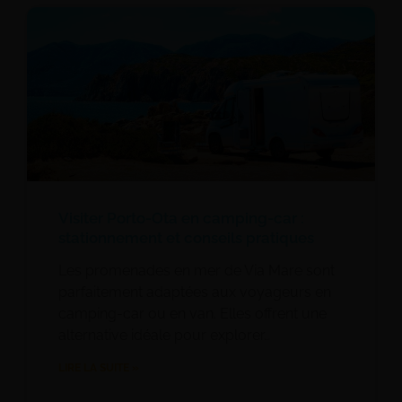
Visiter Porto-Ota en camping-car :
stationnement et conseils pratiques
Les promenades en mer de Via Mare sont
parfaitement adaptées aux voyageurs en
camping-car ou en van. Elles offrent une
alternative idéale pour explorer…
LIRE LA SUITE »