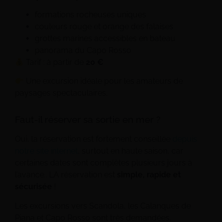
formations rocheuses uniques
couleurs rouge et orange des falaises
grottes marines accessibles en bateau
panorama du Capo Rosso
Tarif : à partir de
20 €
Une excursion idéale pour les amateurs de
paysages spectaculaires.
Faut-il réserver sa sortie en mer ?
Oui, la réservation est fortement conseillée
depuis
notre site internet
, surtout en haute saison, car
certaines dates sont complètes plusieurs jours à
l’avance.. LA réservation est
simple, rapide et
sécurisée
!
Les excursions vers Scandola, les Calanques de
Piana et Capo Rosso sont très demandées.