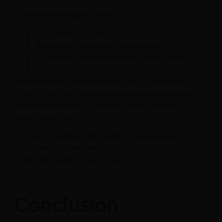
Réserver en ligne permet :
de garantir sa place
d’organiser sa journée sereinement
de profiter de son trajet moto sans stress
De nombreux hébergements dans la région de
Porto, Ota et les villages alentours proposent des
solutions adaptées : parkings privés, garages ou
zones sécurisées.
Pour organiser votre séjour, vous pouvez
consulter les hébergements et services sur le site de
l’Office de Tourisme de l’Ouest Corse :
Office de
Tourisme Ouest Corse – Pratique
Conclusion