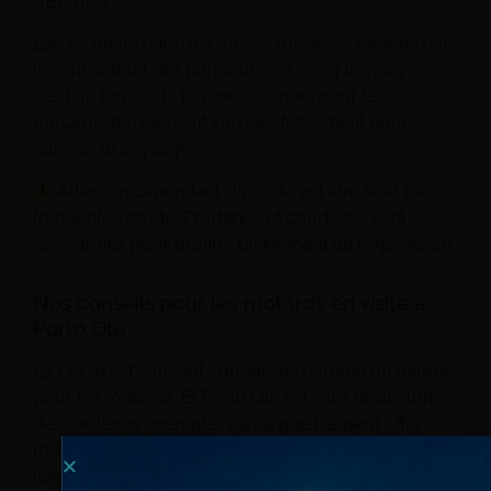
d’Europe.
Elle serpente entre les roches rouges sculptées par
le vent, offrant des panoramas à chaque virage.
C’est un terrain de jeu exceptionnel pour les
motards, qui peuvent s’arrêter facilement pour
admirer le paysage.
Attention cependant : la route est étroite et très
fréquentée en été. Prudence et courtoisie sont
essentielles pour profiter pleinement de l’expérience.
Nos conseils pour les motards en visite à
Porto Ota
La Corse est souvent considérée comme un paradis
pour les motards. Et Porto Ota est sans doute l’un
des meilleurs exemples de ce que l’île peut offrir :
routes techniques, panoramas spectaculaires et
liberté totale.