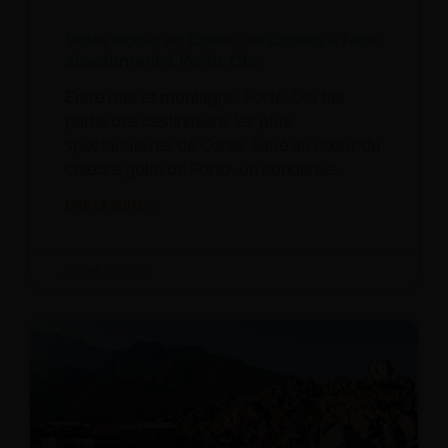
Votre séjour en Corse : 10 choses à faire
absolument à Porto-Ota
Entre mer et montagne, Porto-Ota fait
partie des destinations les plus
spectaculaires de Corse. Situé au cœur du
célèbre golfe de Porto, un condensé…
LIRE LA SUITE »
juillet 1, 2026