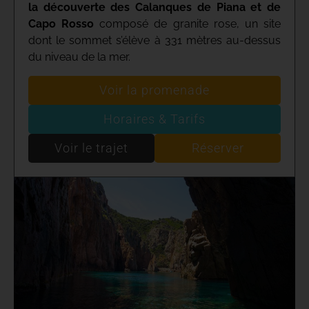
la découverte des Calanques de Piana et de
Capo Rosso
composé de granite rose, un site
dont le sommet s’élève à 331 mètres au-dessus
du niveau de la mer.
Voir la promenade
Horaires & Tarifs
Voir le trajet
Réserver