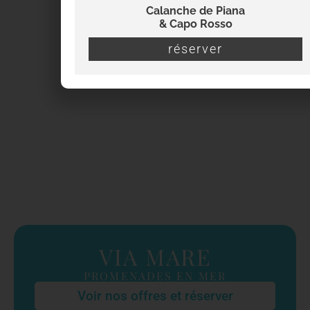
Calanche de Piana
& Capo Rosso
réserver
VIA MARE
PROMENADES EN MER
Voir nos offres et réserver