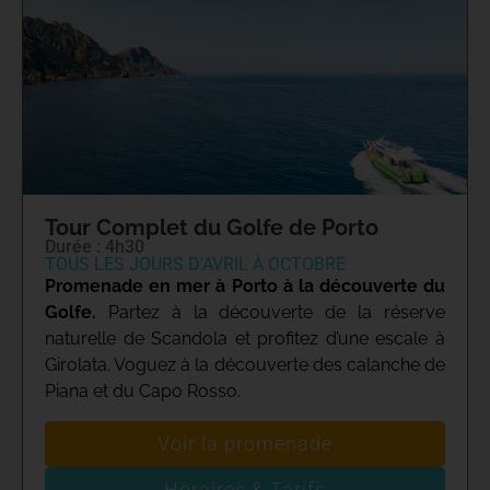
Tour Complet du Golfe de Porto
Durée : 4h30
TOUS LES JOURS D'AVRIL À OCTOBRE
Promenade en mer à Porto à la découverte du
Golfe.
Partez à la découverte de la réserve
naturelle de Scandola et profitez d’une escale à
Girolata. Voguez à la découverte des calanche de
Piana et du Capo Rosso.
Voir la promenade
Horaires & Tarifs