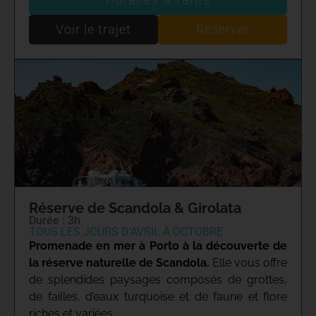
Voir le trajet
Réserver
Réserve de Scandola & Girolata
Durée : 3h
TOUS LES JOURS D'AVRIL À OCTOBRE
Promenade en mer à Porto à la découverte de
la réserve naturelle de Scandola.
Elle vous offre
de splendides paysages composés de grottes,
de failles, d’eaux turquoise et de faune et flore
riches et variées.