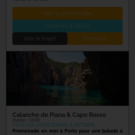
Voir la promenade
Horaires & Tarifs
Voir le trajet
Réserver
Calanche de Piana & Capo Rosso
Durée : 1h30
TOUS LES JOURS D'AVRIL À OCTOBRE
Promenade en mer à Porto pour une balade à