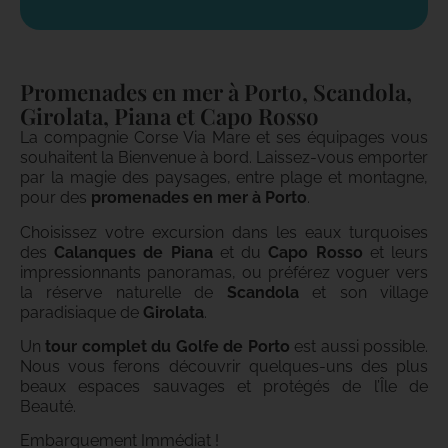
Promenades en mer à Porto, Scandola,
Girolata, Piana et Capo Rosso
La compagnie Corse Via Mare et ses équipages vous
souhaitent la Bienvenue à bord. Laissez-vous emporter
par la magie des paysages, entre plage et montagne,
pour des
promenades en mer à Porto
.
Choisissez votre excursion dans les eaux turquoises
des
Calanques de Piana
et du
Capo Rosso
et leurs
impressionnants panoramas, ou préférez voguer vers
la réserve naturelle de
Scandola
et son village
paradisiaque de
Girolata
.
Un
tour complet du Golfe de Porto
est aussi possible.
Nous vous ferons découvrir quelques-uns des plus
beaux espaces sauvages et protégés de l’Île de
Beauté.
Embarquement Immédiat !