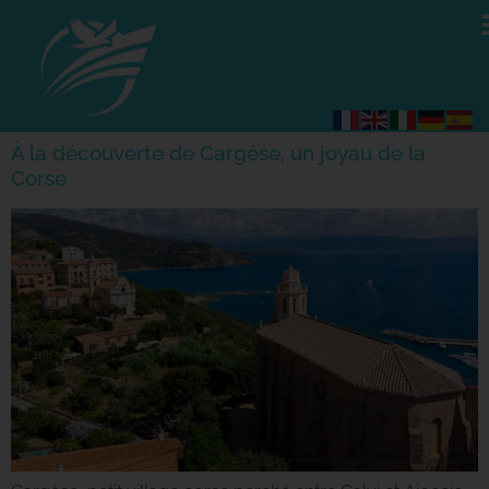
À la découverte de Cargèse, un joyau de la
Corse