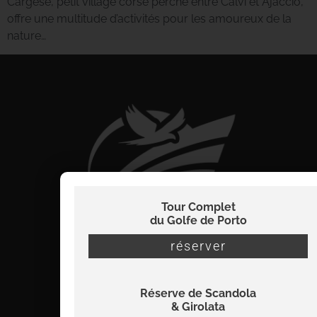
Cargèse, petit village corse perché entre Calvi et Ajaccio,
offre une multitude d’activités pour les amoureux de la
nature…
Tour Complet
du Golfe de Porto
réserver
Réserve de Scandola
info@viamare-promenades.com
& Girolata
07 56 22 32 38