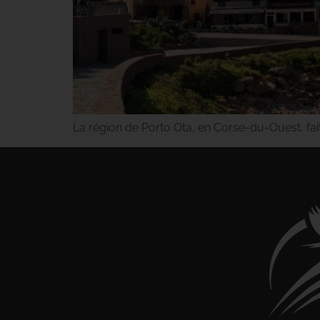
La région de Porto Ota, en Corse-du-Ouest, fait