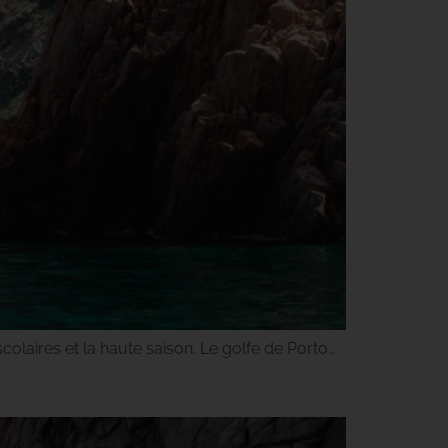
olaires et la haute saison. Le golfe de Porto…