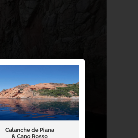
Calanche de Piana
& Capo Rosso