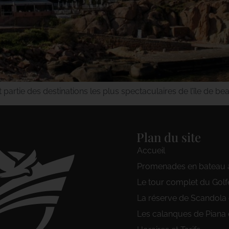
 partie des destinations les plus spectaculaires de l’île de 
Plan du site
Accueil
Promenades en bateau 
Le tour complet du Golf
La réserve de Scandola
Les calanques de Piana 