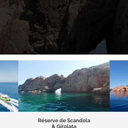
Réserve de Scandola
& Girolata