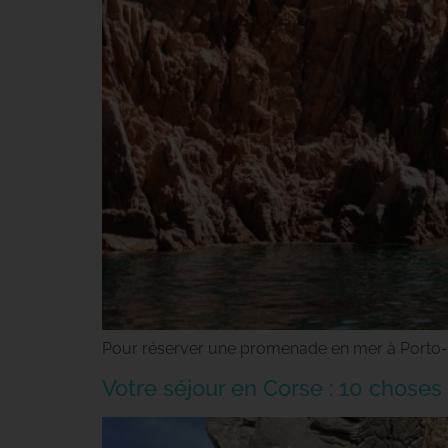
Pour réserver une promenade en mer à Porto-Ota,
Votre séjour en Corse : 10 choses