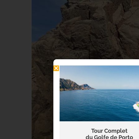
Tour Complet
du Golfe de Porto