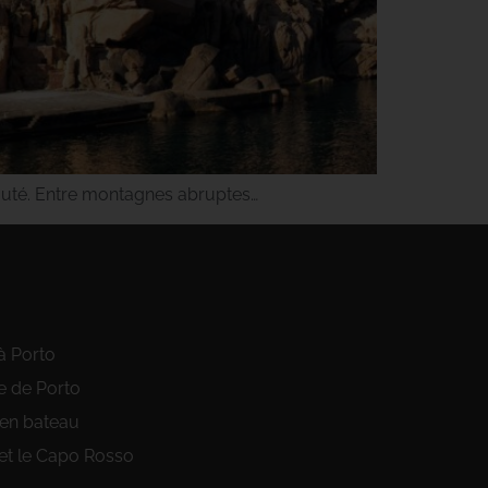
beauté. Entre montagnes abruptes…
à Porto
e de Porto
 en bateau
et le Capo Rosso