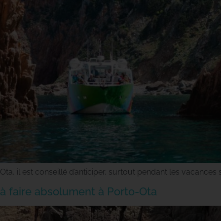
 il est conseillé d’anticiper, surtout pendant les vacances sc
 à faire absolument à Porto-Ota