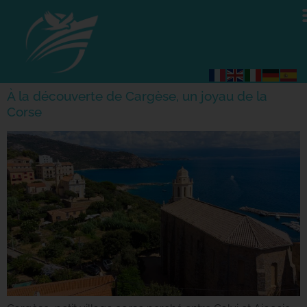
À la découverte de Cargèse, un joyau de la
Corse