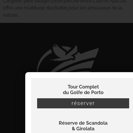
Cargèse, petit village corse perché entre Calvi et Ajaccio,
offre une multitude d’activités pour les amoureux de la
nature…
Tour Complet
du Golfe de Porto
réserver
Réserve de Scandola
info@viamare-promenades.com
& Girolata
07 56 22 32 38