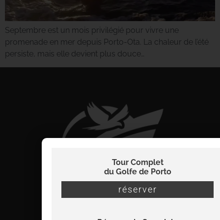
Septembre est un mois privilégié pour vivre une
promenade en mer depuis Porto-Ota. La chaleur de l’été
persiste, mais elle devient plus douce…
Tour Complet
du Golfe de Porto
réserver