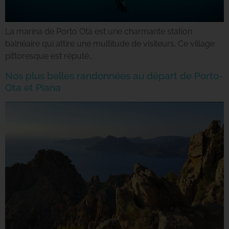
La marina de Porto Ota est une charmante station
balnéaire qui attire une multitude de visiteurs. Ce village
pittoresque est réputé…
Nos plus belles randonnées au départ de Porto-
Ota et Piana