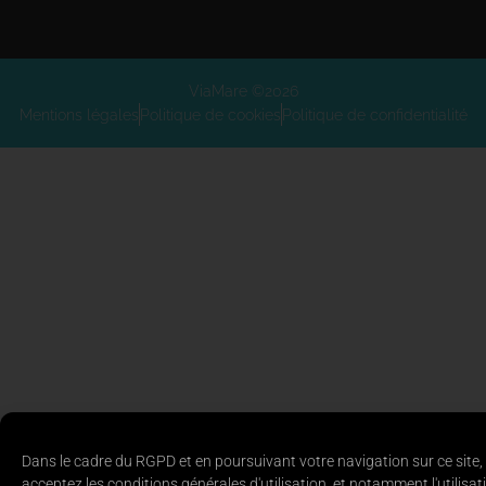
ViaMare ©2026
Mentions légales
Politique de cookies
Politique de confidentialité
Dans le cadre du RGPD et en poursuivant votre navigation sur ce site,
acceptez les conditions générales d'utilisation, et notamment l'utilisat