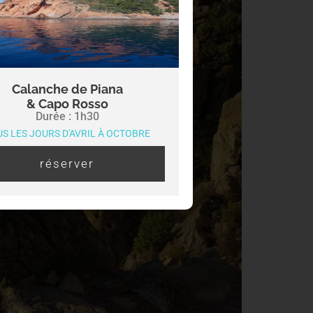
Calanche de Piana
& Capo Rosso
Durée : 1h30
S LES JOURS D'AVRIL À OCTOBRE
réserver