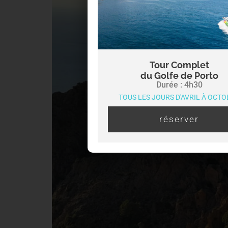
Tour Complet
du Golfe de Porto
Durée : 4h30
TOUS LES JOURS D'AVRIL À OCT
réserver