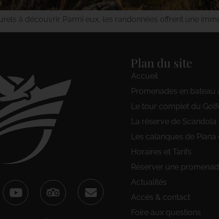
turels à découvrir. Parmi eux, les randonnées offrent une imm
Plan du site
Accueil
Promenades en bateau 
Le tour complet du Golf
La réserve de Scandola
Les calanques de Piana 
Horaires et Tarifs
Réserver une promenade
Actualités
Accès & contact
Foire aux questions