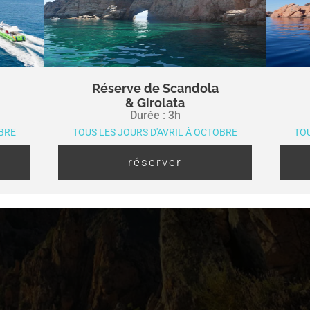
Réserve de Scandola
& Girolata
Durée : 3h
OBRE
TOUS LES JOURS D'AVRIL À OCTOBRE
TOU
réserver