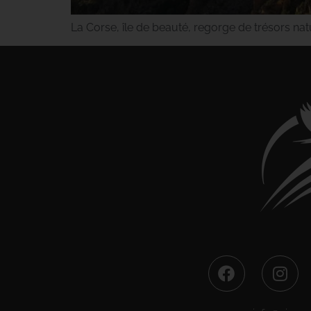
La Corse, île de beauté, regorge de trésors na