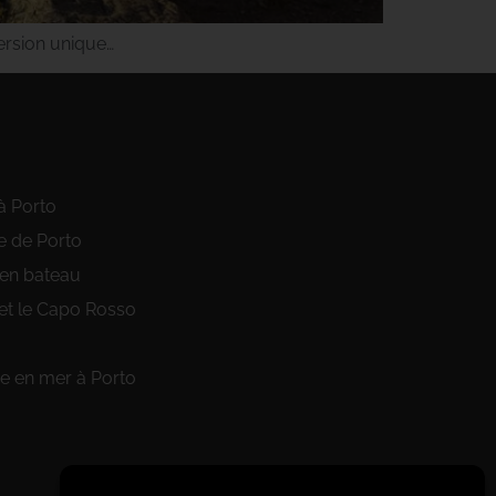
ersion unique…
à Porto
e de Porto
 en bateau
et le Capo Rosso
 en mer à Porto