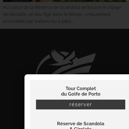
Au cœur de la Réserve de Scandola se trouve le village
de Girolata, un lieu figé dans le temps, uniquement
accessible par bateau ou à pied…
Tour Complet
du Golfe de Porto
réserver
Réserve de Scandola
info@viamare-promenades.com