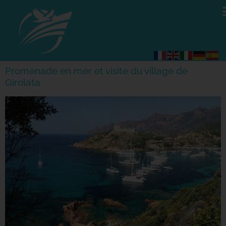
Promenade en mer et visite du village de
Girolata