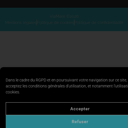
ViaMare ©2026
Mentions légales
Politique de cookies
Politique de confidentialité
Dans le cadre du RGPD et en poursuivant votre navigation sur ce site,
acceptez les conditions générales d'utilisation, et notamment l'utilisat
cookies.
Accepter
Refuser