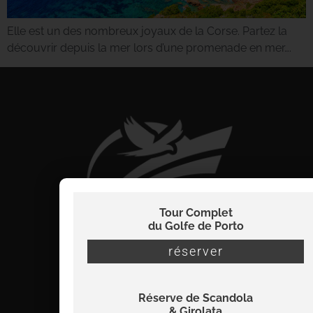
Elle est un des nombreux joyaux de la Corse. Partez la
découvrir depuis la mer lors d’une promenade en mer….
Tour Complet
du Golfe de Porto
réserver
Réserve de Scandola
info@viamare-promenades.com
& Girolata