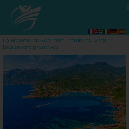
La Réserve de Scandola, nature sauvage
totalement préservée