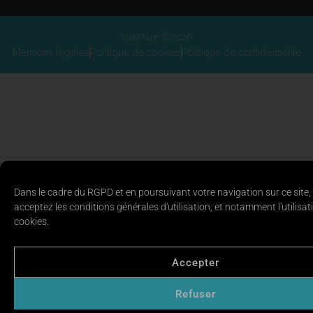
ViaMare ©2026
Mentions légales
Politique de cookies
Politique de confidentialité
Dans le cadre du RGPD et en poursuivant votre navigation sur ce site,
acceptez les conditions générales d'utilisation, et notamment l'utilisat
cookies.
Accepter
Refuser