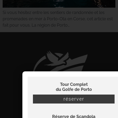
Si vous hésitez entre les sentiers de randonnée et les
promenades en mer à Porto-Ota en Corse, cet article est
fait pour vous. La région de Porto…
Tour Complet
du Golfe de Porto
réserver
Réserve de Scandola