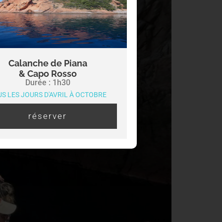
Calanche de Piana
& Capo Rosso
Durée : 1h30
S LES JOURS D'AVRIL À OCTOBRE
réserver