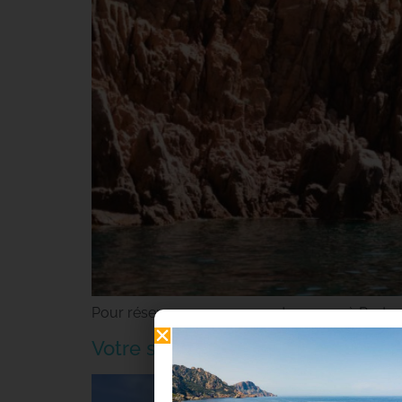
Pour réserver une promenade en mer à Porto-Ota,
Votre séjour en Corse : 10 choses