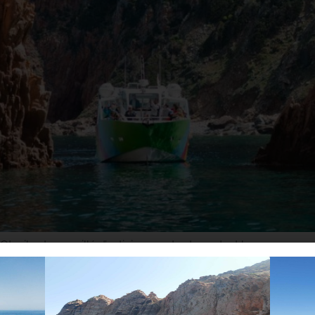
 il est conseillé d’anticiper, surtout pendant les vacances sc
 à faire absolument à Porto-Ota