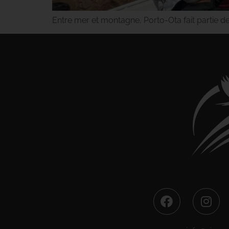
Entre mer et montagne, Porto-Ota fait partie d