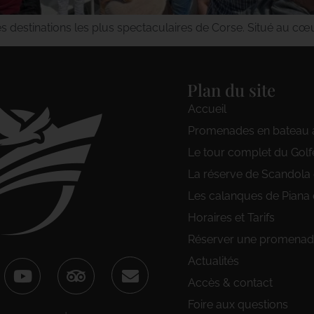
es destinations les plus spectaculaires de Corse. Situé au c
Plan du site
Accueil
Promenades en bateau 
Le tour complet du Golf
La réserve de Scandola
Les calanques de Piana 
Horaires et Tarifs
Réserver une promenade
Actualités
Accès & contact
Foire aux questions