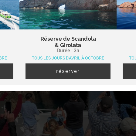
Réserve de Scandola
& Girolata
Durée : 3h
OBRE
TOUS LES JOURS D'AVRIL À OCTOBRE
TOU
réserver