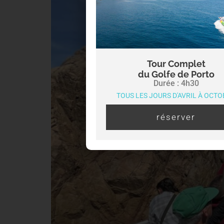
Tour Complet
du Golfe de Porto
Durée : 4h30
TOUS LES JOURS D'AVRIL À OCT
réserver