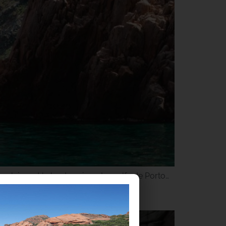
olaires et la haute saison. Le golfe de Porto…