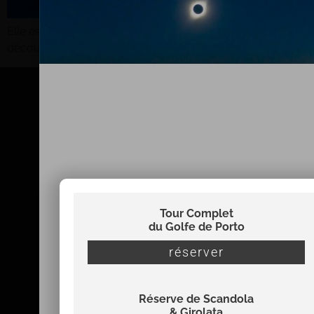
Elle est un des nombreux joyaux de la Corse. Partez la
découvrir depuis la mer lors d’une promenade en mer….
Tour Complet
du Golfe de Porto
réserver
Réserve de Scandola
info@viamare-promenades.com
& Girolata