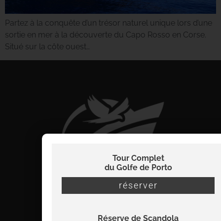
Partez à la conquête d’un trésor naturel unique lors d’une
sortie en mer à la découverte du Capo Rosso en Corse.
Situé sur la côte ouest…
Tour Complet
du Golfe de Porto
réserver
Réserve de Scandola