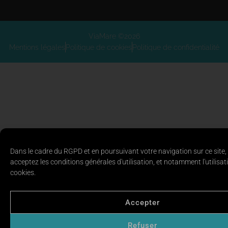
ViaMare ©2026
Mentions légales
Politique de cookies
Politique de confidentialité
Dans le cadre du RGPD et en poursuivant votre navigation sur ce site,
acceptez les conditions générales d'utilisation, et notamment l'utilisat
cookies.
Accepter
Refuser