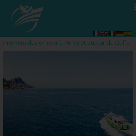
Promenades en mer à Porto et autour du Golfe