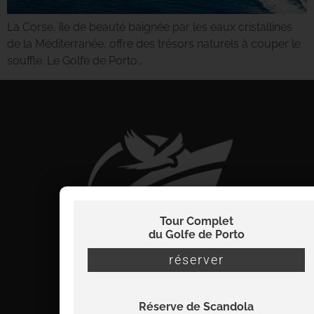
La Corse, île de beauté baignée par les eaux cristallines
de la Méditerranée, offre des trésors naturels à couper le
souffle. Le Golfe de Porto…
Tour Complet
du Golfe de Porto
réserver
Réserve de Scandola