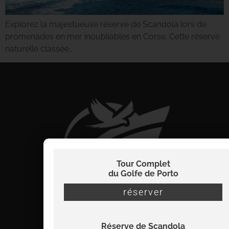
Explorez la majestueuse réserve de Scandola lors de
promenades en mer inoubliables en Corse. Cette réserve
naturelle classée…
Tour Complet
du Golfe de Porto
réserver
Réserve de Scandola